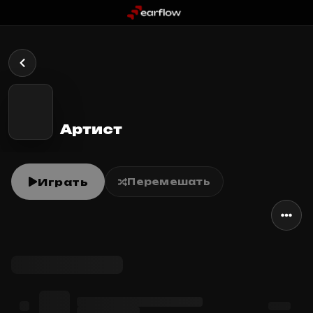
Артист
Играть
Перемешать