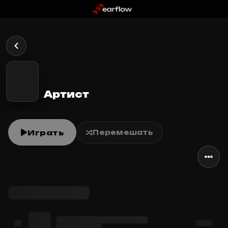
Артист
Играть
Перемешать