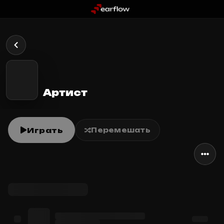
Артист
Играть
Перемешать