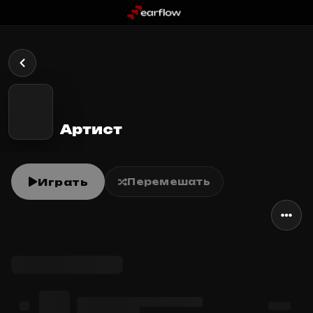
Артист
Играть
Перемешать