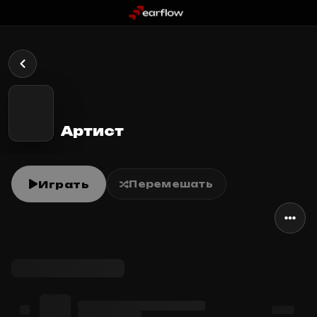
Артист
Играть
Перемешать