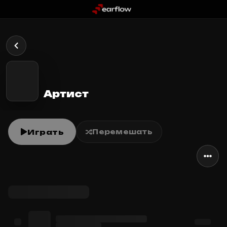
Артист
Играть
Перемешать