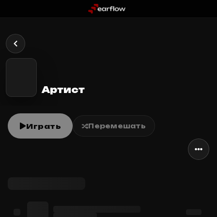
Артист
Играть
Перемешать