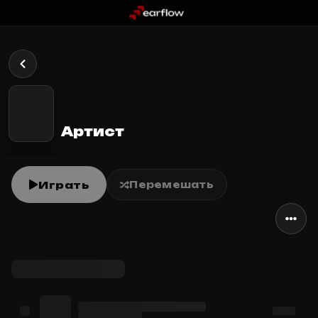
Артист
Играть
Перемешать