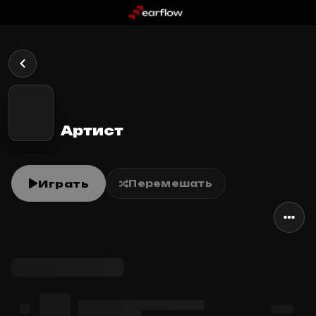
Артист
Играть
Перемешать