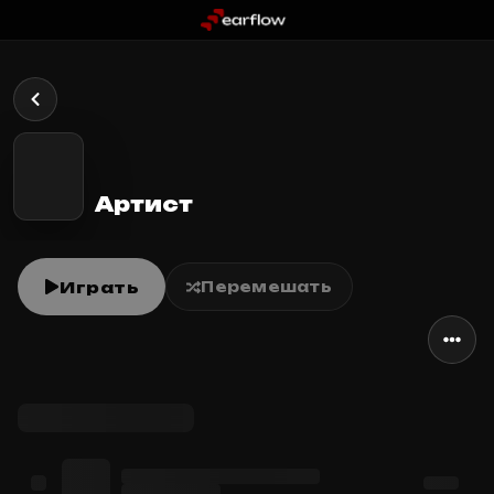
Артист
Играть
Перемешать