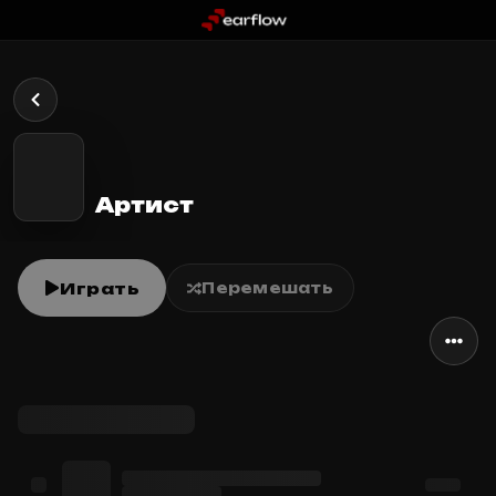
Артист
Играть
Перемешать