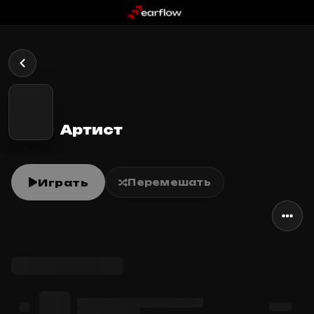
Артист
Играть
Перемешать