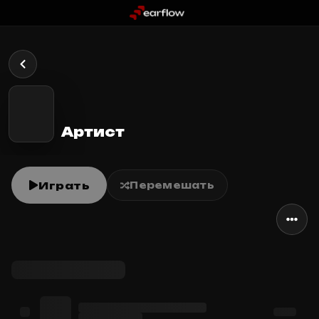
Артист
Играть
Перемешать