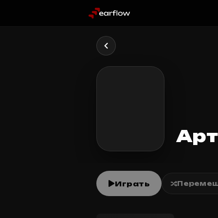
Арт
Играть
Перемеш