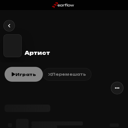
Артист
Играть
Перемешать