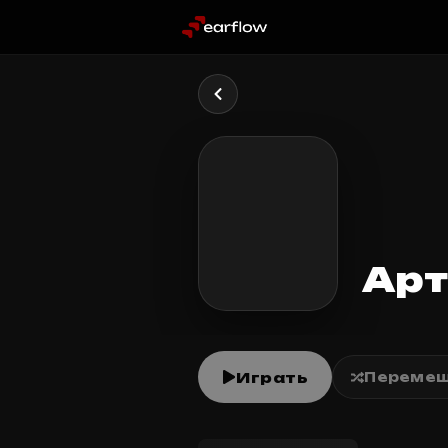
Арт
Играть
Перемеш