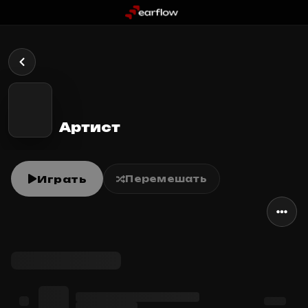
Артист
Играть
Перемешать