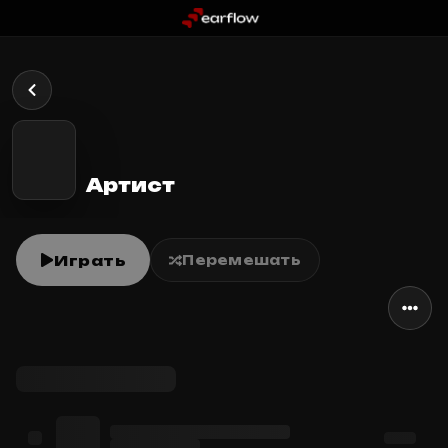
Артист
Играть
Перемешать