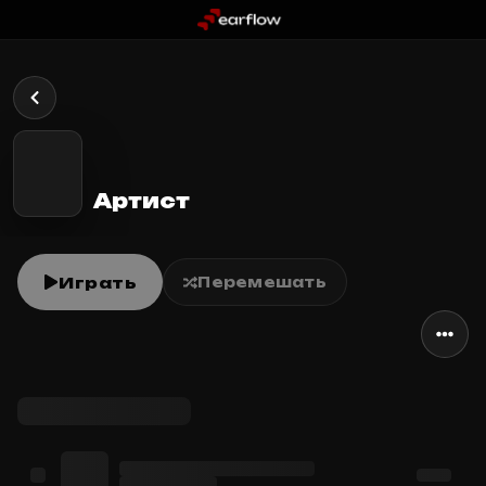
Артист
Играть
Перемешать