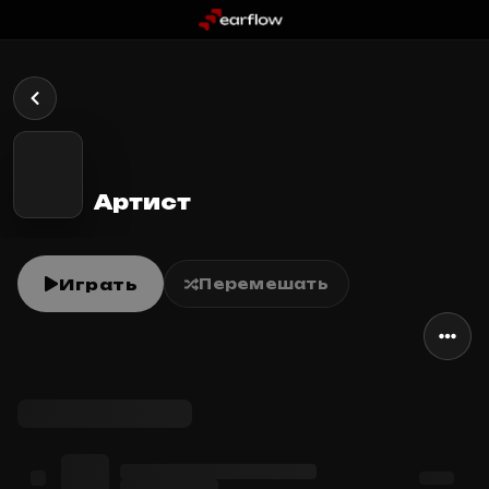
Артист
Играть
Перемешать