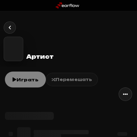
Артист
Играть
Перемешать