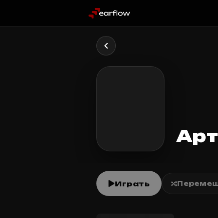
Арт
Играть
Перемеш