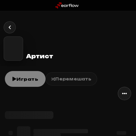
Артист
Играть
Перемешать