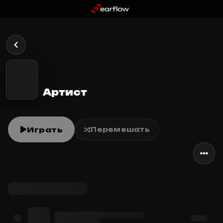
Артист
Играть
Перемешать