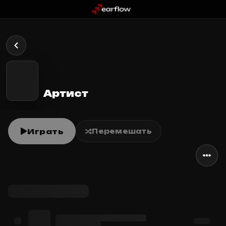
Артист
Играть
Перемешать