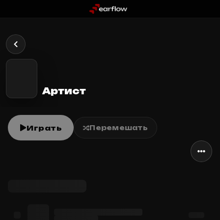
Артист
Играть
Перемешать