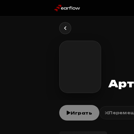
Арт
Играть
Перемеш