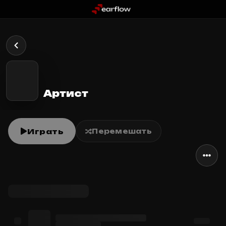
Артист
Играть
Перемешать