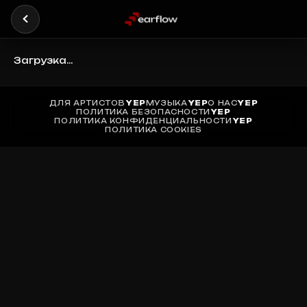
Загрузка...
ДЛЯ АРТИСТОВ
YEP
МУЗЫКА
YEP
О НАС
YEP
ПОЛИТИКА БЕЗОПАСНОСТИ
YEP
ПОЛИТИКА КОНФИДЕНЦИАЛЬНОСТИ
YEP
ПОЛИТИКА COOKIES