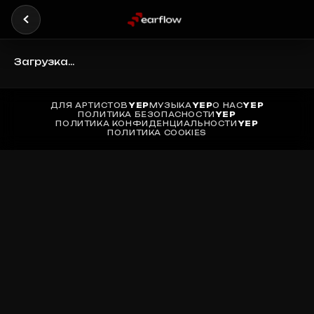
Загрузка...
ДЛЯ АРТИСТОВ
YEP
МУЗЫКА
YEP
О НАС
YEP
ПОЛИТИКА БЕЗОПАСНОСТИ
YEP
ПОЛИТИКА КОНФИДЕНЦИАЛЬНОСТИ
YEP
ПОЛИТИКА COOKIES