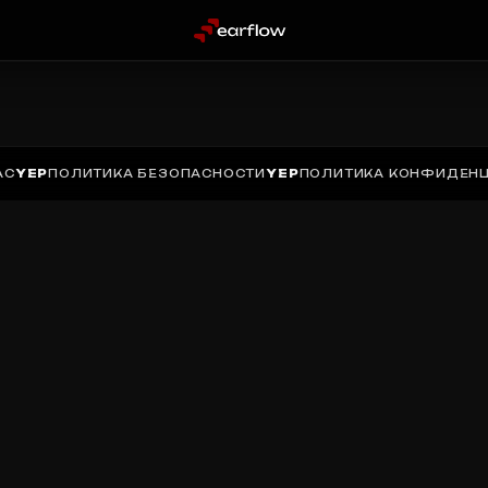
АС
YEP
ПОЛИТИКА БЕЗОПАСНОСТИ
YEP
ПОЛИТИКА КОНФИДЕН