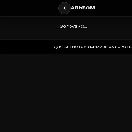
АЛЬБОМ
Загрузка...
ДЛЯ АРТИСТОВ
YEP
МУЗЫКА
YEP
О Н