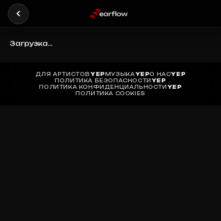
Загрузка...
ДЛЯ АРТИСТОВ
YEP
МУЗЫКА
YEP
О НАС
YEP
ПОЛИТИКА БЕЗОПАСНОСТИ
YEP
ПОЛИТИКА КОНФИДЕНЦИАЛЬНОСТИ
YEP
ПОЛИТИКА COOKIES