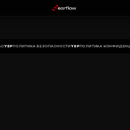
АС
YEP
ПОЛИТИКА БЕЗОПАСНОСТИ
YEP
ПОЛИТИКА КОНФИДЕН