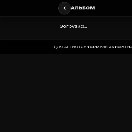
АЛЬБОМ
Загрузка...
ДЛЯ АРТИСТОВ
YEP
МУЗЫКА
YEP
О Н